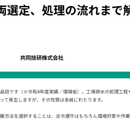
品目です（※令和4年度実績／環境省）。工場排水の処理工程
って発生しますが、その性質は多岐にわたります。
搬方法を選択することは、法令遵守はもちろん環境対策や作業