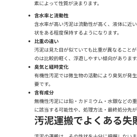
素によって性質が決まります。
含水率と流動性
含水率が高い汚泥は流動性が高く、液体に近い
状をある程度保持するようになります。
比重の違い
汚泥は見た目が似ていても比重が異なることが
のは比較的軽く、浮遊しやすい傾向があります
臭気と経時変化
有機性汚泥では微生物の活動により臭気が発生
要です。
含有成分
無機性汚泥には鉛・カドミウム・水銀などの重
に該当する可能性や、処理方法・最終処分先が
汚泥運搬でよくある失
汚泥の運搬は、その性状を十分に把握しないま