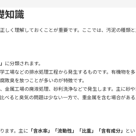
礎知識
正しく理解しておくことが重要です。ここでは、汚泥の種類と
」
に分類されます。
学工場などの排水処理工程から発生するものです。有機物を多
腐敗臭を放つことが多いのが特徴です。
、金属工場の廃液処理、砂利洗浄などで発生します。主に砂や
比べると臭気の問題は少ない一方で、重金属を含む場合がある
ります。主に
「含水率」「流動性」「比重」「含有成分」
とい