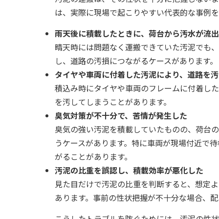
は、実際に現場で起こりやすい代表的な事例を
雨天後に積載したときに、荷台から汚水が流出
晴天時には問題なく運搬できていた汚泥でも、
し、道路の汚損につながるケースがあります。
タイヤや車両に付着した汚泥により、道路を汚
積込み時にタイヤや車両のフレームに付着した
を汚してしまうことがあります。
臭気対策が不十分で、苦情が発生した
臭気の強い汚泥を積載していたものの、荷台の
うケースがあります。特に車両が現場付近で待
がることがあります。
汚泥の比重を誤認し、積載効率が悪化した
見た目だけで汚泥の比重を判断すると、想定よ
あります。事前の性状把握が不十分な場合、配
こうしたトラブルを防ぐためには、汚泥の性状