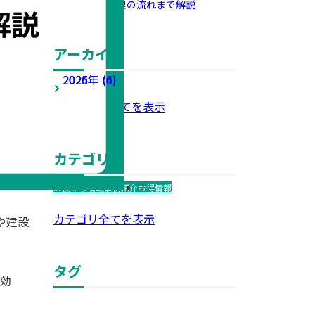
理の流れまで解説
アーカイブ
2026年 (6)
2025年 (4)
2024年 (4)
アーカイブ全てを表示
カテゴリ
お役立ち情報
事例紹介
お得情報
カテゴリ全てを表示
や建設
タグ
効