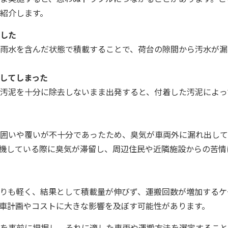
紹介します。
した
雨水を含んだ状態で積載することで、荷台の隙間から汚水が漏
してしまった
汚泥を十分に除去しないまま出発すると、付着した汚泥によっ
囲いや覆いが不十分であったため、臭気が車両外に漏れ出して
機している際に臭気が滞留し、周辺住民や近隣施設からの苦情
りも軽く、結果として積載量が伸びず、運搬回数が増加するケ
車計画やコストに大きな影響を及ぼす可能性があります。
を事前に把握し、それに適した車両や運搬方法を選定すること